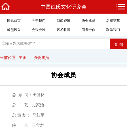
中国姓氏文化研究会
网站首页
关于我们
新闻资讯
协会成员
名家荟萃
翰墨风采
会议会展
艺术收藏
商务合作
联系我们
当前位置
主页
-
协会成员
协会成员
总 顾 问：王健林
总 裁：史家治
总 策 划： 马红军
院 长：王宝君