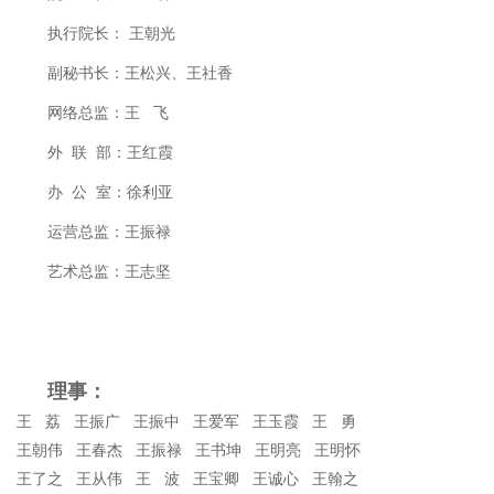
执行院长： 王朝光
副秘书长：王松兴、王社香
网络总监：王 飞
外 联 部：王红霞
办 公 室：徐利亚
运营总监：王振禄
艺术总监：王志坚
理事：
王 荔 王振广 王振中 王爱军 王玉霞 王 勇
王朝伟 王春杰 王振禄 王书坤 王明亮 王明怀
王了之 王从伟 王 波 王宝卿 王诚心 王翰之