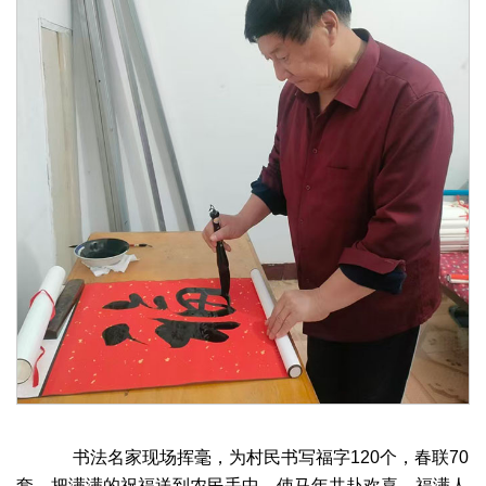
书法名家现场挥毫，为村民书写福字120个，春联70
套。把满满的祝福送到农民手中，使马年共赴欢喜，福满人