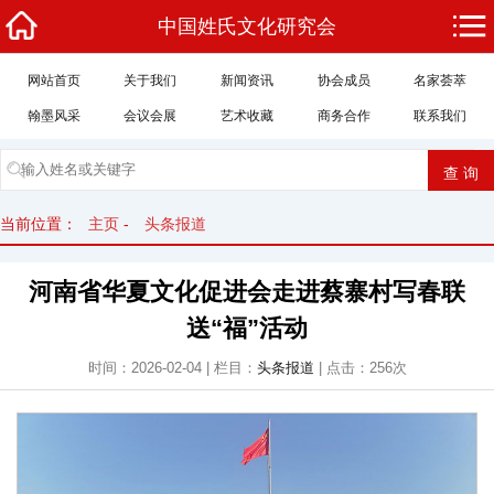
中国姓氏文化研究会
网站首页
关于我们
新闻资讯
协会成员
名家荟萃
翰墨风采
会议会展
艺术收藏
商务合作
联系我们
当前位置：
主页
-
头条报道
河南省华夏文化促进会走进蔡寨村写春联
送“福”活动
时间：2026-02-04 | 栏目：
头条报道
| 点击：256次