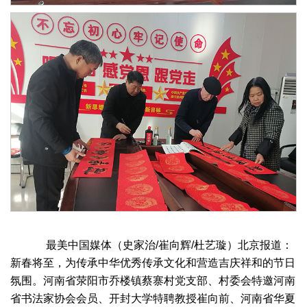
最美中国媒体（史家治/崔向辉/杜艺璇）北京报道：
新春将至，为传承中华优秀传承文化和营造吉庆祥和的节日
氛围。河南省荥阳市乔楼镇蔡寨村党支部、村委会特邀河南
省书法家协会会员、开封大学特聘教授崔向前、河南省华夏