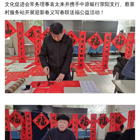
文化促进会常务理事袁太来并携手中原银行荥阳支行、蔡寨
村服务站开展迎新春义写春联送福公益活动！