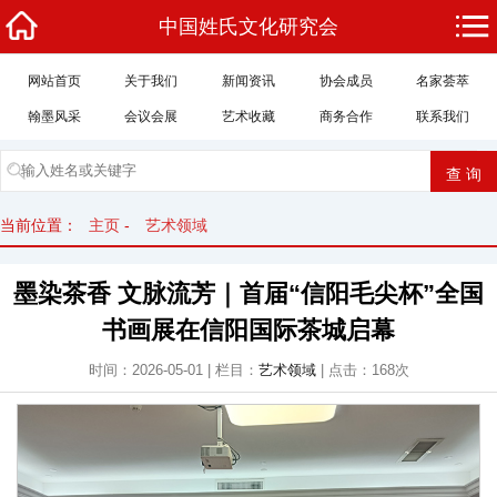
中国姓氏文化研究会
网站首页
关于我们
新闻资讯
协会成员
名家荟萃
翰墨风采
会议会展
艺术收藏
商务合作
联系我们
当前位置：
主页
-
艺术领域
墨染茶香 文脉流芳｜首届“信阳毛尖杯”全国
书画展在信阳国际茶城启幕
时间：2026-05-01 | 栏目：
艺术领域
| 点击：168次