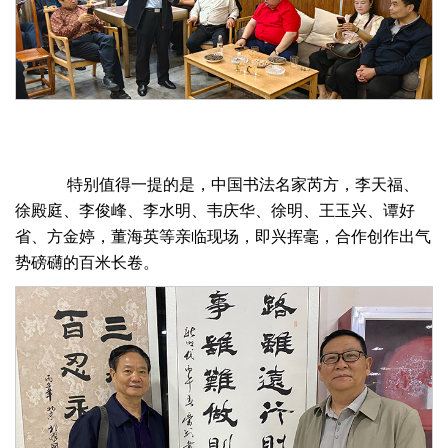
特别值得一提的是，中国书法名家芮方，李天福、
徐殿庭、李俊峰、李水明、韦庆华、徐明、王玉兴、谭好
省、方金婷，董海英等亲临现场，即兴挥毫，合作创作出气
势磅礴的百米长卷。