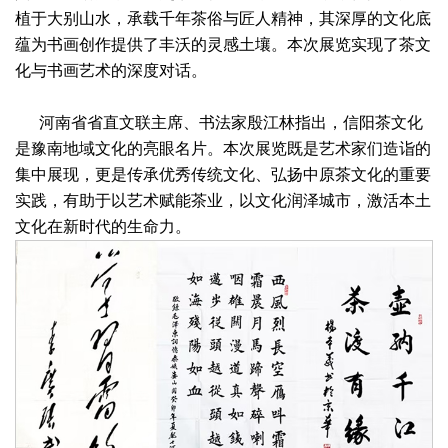
植于大别山水，承载千年茶俗与匠人精神，其深厚的文化底
蕴为书画创作提供了丰沃的灵感土壤。本次展览实现了茶文
化与书画艺术的深度对话。
河南省省直文联主席、书法家殷江林指出，信阳茶文化
是豫南地域文化的亮眼名片。本次展览既是艺术家们造诣的
集中展现，更是传承优秀传统文化、弘扬中原茶文化的重要
实践，有助于以艺术赋能茶业，以文化润泽城市，激活本土
文化在新时代的生命力。