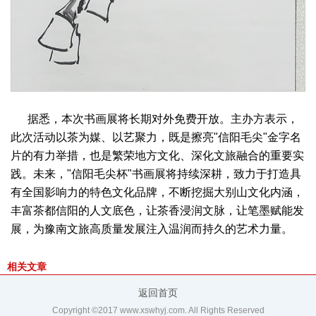
据悉，本次书画展将长期对外免费开放。主办方表示，
此次活动以茶为媒、以艺聚力，既是擦亮"信阳毛尖"金字名
片的有力举措，也是繁荣地方文化、深化文旅融合的重要实
践。未来，"信阳毛尖杯"书画展将持续深耕，致力于打造具
有全国影响力的特色文化品牌，不断挖掘大别山文化内涵，
丰富茶都信阳的人文底色，让茶香浸润文脉，让笔墨赋能发
展，为豫南文旅高质量发展注入温润而持久的艺术力量。
相关文章
返回首页
Copyright ©2017 www.xswhyj.com. All Rights Reserved