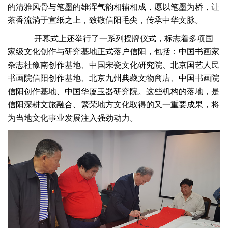
的清雅风骨与笔墨的雄浑气韵相辅相成，愿以笔墨为桥，让
茶香流淌于宣纸之上，致敬信阳毛尖，传承中华文脉。
开幕式上还举行了一系列授牌仪式，标志着多项国
家级文化创作与研究基地正式落户信阳，包括：中国书画家
杂志社豫南创作基地、中国宋瓷文化研究院、北京国艺人民
书画院信阳创作基地、北京九州典藏文物商店、中国书画院
信阳创作基地、中国华厦玉器研究院。这些机构的落地，是
信阳深耕文旅融合、繁荣地方文化取得的又一重要成果，将
为当地文化事业发展注入强劲动力。