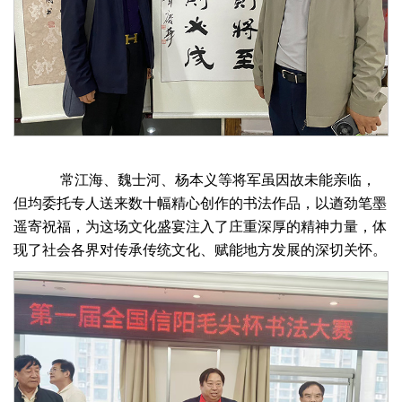
常江海、魏士河、杨本义等将军虽因故未能亲临，
但均委托专人送来数十幅精心创作的书法作品，以遒劲笔墨
遥寄祝福，为这场文化盛宴注入了庄重深厚的精神力量，体
现了社会各界对传承传统文化、赋能地方发展的深切关怀。